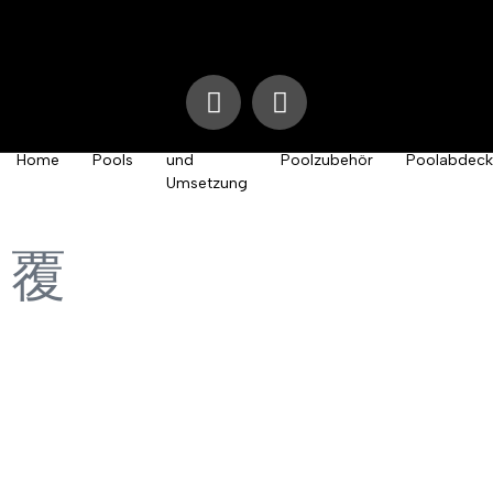
Planung
Home
Pools
und
Poolzubehör
Poolabdec
Umsetzung