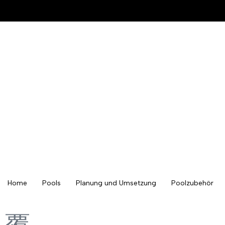
Home
Pools
Planung und Umsetzung
Poolzubehör