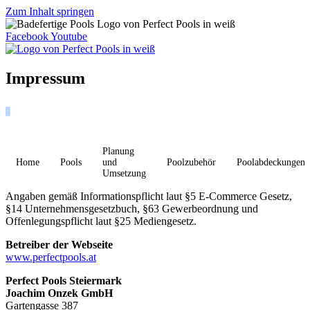
Zum Inhalt springen
Facebook
Youtube
Impressum
Planung
Home
Pools
und
Poolzubehör
Poolabdeckungen
Umsetzung
Angaben gemäß Informationspflicht laut §5 E-Commerce Gesetz,
§14 Unternehmensgesetzbuch, §63 Gewerbeordnung und
Offenlegungspflicht laut §25 Mediengesetz.
Betreiber der Webseite
www.perfectpools.at
Perfect Pools Steiermark
Joachim Onzek GmbH
Gartengasse 387