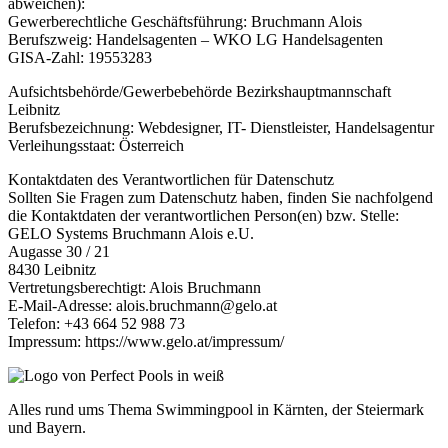
abweichen):
Gewerberechtliche Geschäftsführung: Bruchmann Alois
Berufszweig: Handelsagenten – WKO LG Handelsagenten
GISA-Zahl: 19553283
Aufsichtsbehörde/Gewerbebehörde Bezirkshauptmannschaft
Leibnitz
Berufsbezeichnung: Webdesigner, IT- Dienstleister, Handelsagentur
Verleihungsstaat: Österreich
Kontaktdaten des Verantwortlichen für Datenschutz
Sollten Sie Fragen zum Datenschutz haben, finden Sie nachfolgend
die Kontaktdaten der verantwortlichen Person(en) bzw. Stelle:
GELO Systems Bruchmann Alois e.U.
Augasse 30 / 21
8430 Leibnitz
Vertretungsberechtigt: Alois Bruchmann
E-Mail-Adresse: alois.bruchmann@gelo.at
Telefon: +43 664 52 988 73
Impressum: https://www.gelo.at/impressum/
Alles rund ums Thema Swimmingpool in Kärnten, der Steiermark
und Bayern.