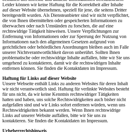
Leider können wir keine Haftung für die Korrektheit aller Inhalte
auf dieser Website übernehmen, speziell für jene, die seitens Dritter
bereitgestellt wurden. Als Diensteanbieter sind wir nicht verpflichtet,
die von Ihnen übermittelten oder gespeicherten Informationen zu
überwachen oder nach Umständen zu forschen, die auf eine
rechtswidrige Tätigkeit hinweisen. Unsere Verpflichtungen zur
Entfernung von Informationen oder zur Sperrung der Nutzung von
Informationen nach den allgemeinen Gesetzen aufgrund von
gerichtlichen oder behördlichen Anordnungen bleiben auch im Falle
unserer Nichtverantwortlichkeit davon unberührt. Sollten Ihnen
problematische oder rechtswidrige Inhalte auffallen, bitte wir Sie uns
umgehend zu kontaktieren, damit wir die rechtswidrigen Inhalte
entfernen können. Sie finden die Kontaktdaten im Impressum.
Haftung für Links auf dieser Website
Unsere Webseite enthält Links zu anderen Websites für deren Inhalt
wir nicht verantwortlich sind. Haftung für verlinkte Websites besteht
für uns nicht, da wir keine Kenntnis rechtswidriger Tätigkeiten
hatten und haben, uns solche Rechtswidrigkeiten auch bisher nicht
aufgefallen sind und wir Links sofort entfernen würden, wenn uns
Rechtswidrigkeiten bekannt werden. Wenn Ihnen rechtswidrige
Links auf unserer Website auffallen, bitte wir Sie uns zu
kontaktieren. Sie finden die Kontaktdaten im Impressum.
Urheberrechtshinweis