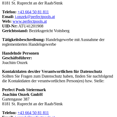
8181 St. Ruprecht an der Raab/Stmk
Telefon:
+43 664 50 81 811
Email:
j.onzek@perfectpools.at
Web:
www.perfectpools.at
UID-Nr:
ATU41201908
Gerichtsstand:
Bezirksgericht Voitsberg
Tätigkeitsbeschreibung:
Handelsgewerbe mit Ausnahme der
reglementierten Handelsgewerbe
Handelnde Personen
Geschäftsführer:
Joachim Onzek
Kontaktdaten des/der Verantwortlichen für Datenschutz
Sollten Sie Fragen zum Datenschutz haben, finden Sie nachfolgend
die Kontaktdaten der verantwortlichen Person(en) bzw. Stelle:
Perfect Pools Steiermark
Joachim Onzek GmbH
Gartengasse 387
8181 St. Ruprecht an der Raab/Stmk
Telefon:
+43 664 50 81 811